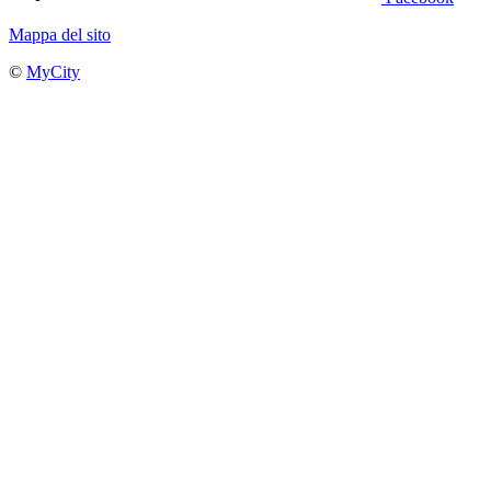
Mappa del sito
©
MyCity