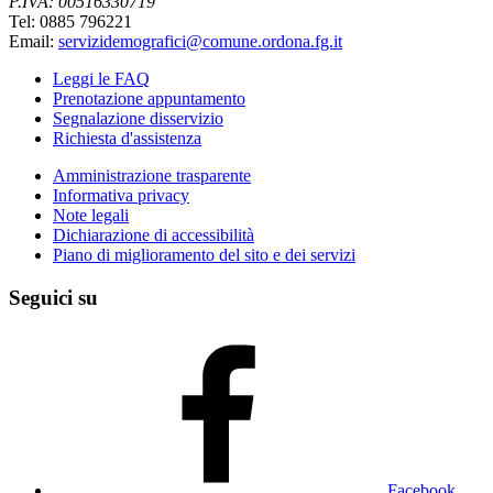
P.IVA: 00516330719
Tel: 0885 796221
Email:
servizidemografici@comune.ordona.fg.it
Leggi le FAQ
Prenotazione appuntamento
Segnalazione disservizio
Richiesta d'assistenza
Amministrazione trasparente
Informativa privacy
Note legali
Dichiarazione di accessibilità
Piano di miglioramento del sito e dei servizi
Seguici su
Facebook