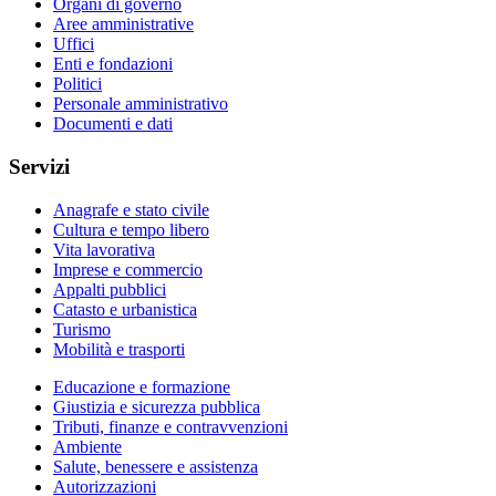
Organi di governo
Aree amministrative
Uffici
Enti e fondazioni
Politici
Personale amministrativo
Documenti e dati
Servizi
Anagrafe e stato civile
Cultura e tempo libero
Vita lavorativa
Imprese e commercio
Appalti pubblici
Catasto e urbanistica
Turismo
Mobilità e trasporti
Educazione e formazione
Giustizia e sicurezza pubblica
Tributi, finanze e contravvenzioni
Ambiente
Salute, benessere e assistenza
Autorizzazioni