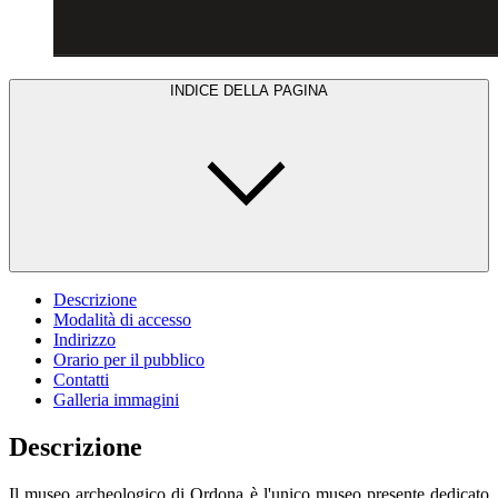
INDICE DELLA PAGINA
Descrizione
Modalità di accesso
Indirizzo
Orario per il pubblico
Contatti
Galleria immagini
Descrizione
Il museo archeologico di Ordona è l'unico museo presente dedicato