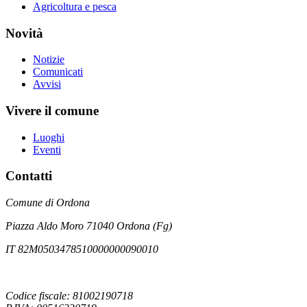
Agricoltura e pesca
Novità
Notizie
Comunicati
Avvisi
Vivere il comune
Luoghi
Eventi
Contatti
Comune di Ordona
Piazza Aldo Moro 71040 Ordona (Fg)
IT 82M0503478510000000090010
Codice fiscale: 81002190718