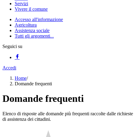
Servizi
Vivere il comune
Accesso all'informazione
Agricoltura
Assistenza sociale
Tutti gli argomenti...
Seguici su
Accedi
Home
/
Domande frequenti
Domande frequenti
Elenco di risposte alle domande più frequenti raccolte dalle richieste
di assistenza dei cittadini.