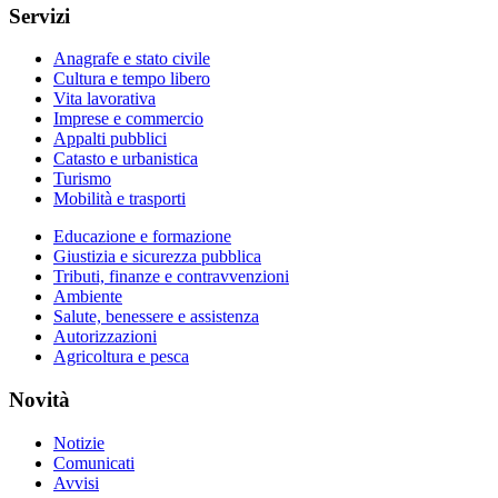
Servizi
Anagrafe e stato civile
Cultura e tempo libero
Vita lavorativa
Imprese e commercio
Appalti pubblici
Catasto e urbanistica
Turismo
Mobilità e trasporti
Educazione e formazione
Giustizia e sicurezza pubblica
Tributi, finanze e contravvenzioni
Ambiente
Salute, benessere e assistenza
Autorizzazioni
Agricoltura e pesca
Novità
Notizie
Comunicati
Avvisi