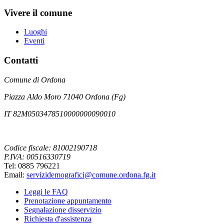
Vivere il comune
Luoghi
Eventi
Contatti
Comune di Ordona
Piazza Aldo Moro 71040 Ordona (Fg)
IT 82M0503478510000000090010
Codice fiscale: 81002190718
P.IVA: 00516330719
Tel: 0885 796221
Email:
servizidemografici@comune.ordona.fg.it
Leggi le FAQ
Prenotazione appuntamento
Segnalazione disservizio
Richiesta d'assistenza