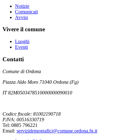
Notizie
Comunicati
Avvisi
Vivere il comune
Luoghi
Eventi
Contatti
Comune di Ordona
Piazza Aldo Moro 71040 Ordona (Fg)
IT 82M0503478510000000090010
Codice fiscale: 81002190718
P.IVA: 00516330719
Tel: 0885 796221
Email:
servizidemografici@comune.ordona.fg.it