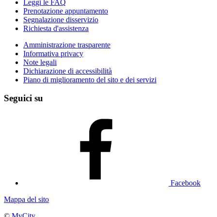
Leggi le FAQ
Prenotazione appuntamento
Segnalazione disservizio
Richiesta d'assistenza
Amministrazione trasparente
Informativa privacy
Note legali
Dichiarazione di accessibilità
Piano di miglioramento del sito e dei servizi
Seguici su
Facebook
Mappa del sito
©
MyCity