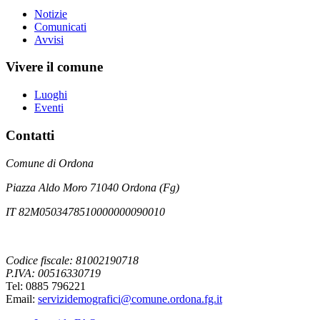
Notizie
Comunicati
Avvisi
Vivere il comune
Luoghi
Eventi
Contatti
Comune di Ordona
Piazza Aldo Moro 71040 Ordona (Fg)
IT 82M0503478510000000090010
Codice fiscale: 81002190718
P.IVA: 00516330719
Tel: 0885 796221
Email:
servizidemografici@comune.ordona.fg.it