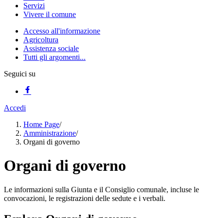
Servizi
Vivere il comune
Accesso all'informazione
Agricoltura
Assistenza sociale
Tutti gli argomenti...
Seguici su
Accedi
Home Page
/
Amministrazione
/
Organi di governo
Organi di governo
Le informazioni sulla Giunta e il Consiglio comunale, incluse le
convocazioni, le registrazioni delle sedute e i verbali.