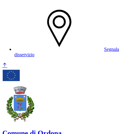
Segnala
disservizio
Comune di Ordona