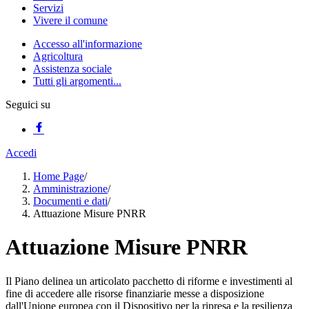
Servizi
Vivere il comune
Accesso all'informazione
Agricoltura
Assistenza sociale
Tutti gli argomenti...
Seguici su
Accedi
Home Page
/
Amministrazione
/
Documenti e dati
/
Attuazione Misure PNRR
Attuazione Misure PNRR
Il Piano delinea un articolato pacchetto di riforme e investimenti al
fine di accedere alle risorse finanziarie messe a disposizione
dall'Unione europea con il Dispositivo per la ripresa e la resilienza