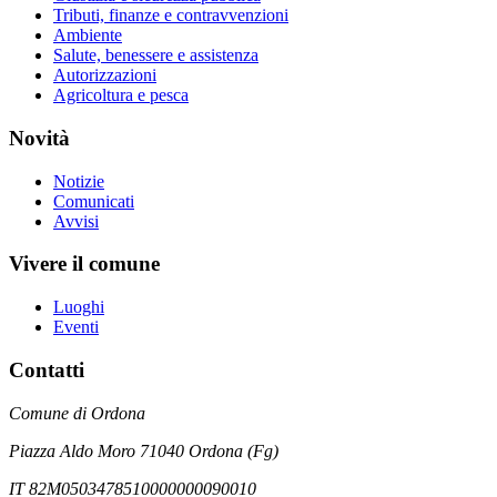
Tributi, finanze e contravvenzioni
Ambiente
Salute, benessere e assistenza
Autorizzazioni
Agricoltura e pesca
Novità
Notizie
Comunicati
Avvisi
Vivere il comune
Luoghi
Eventi
Contatti
Comune di Ordona
Piazza Aldo Moro 71040 Ordona (Fg)
IT 82M0503478510000000090010