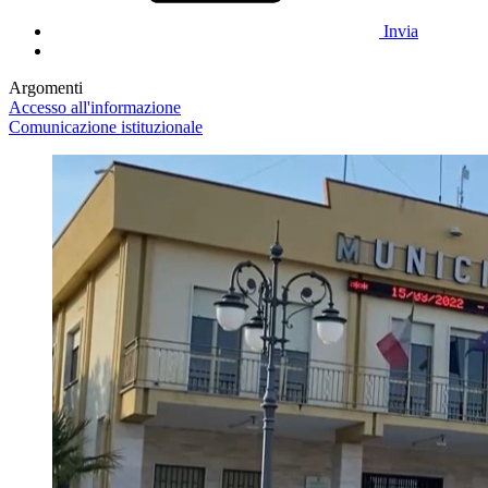
Invia
Argomenti
Accesso all'informazione
Comunicazione istituzionale