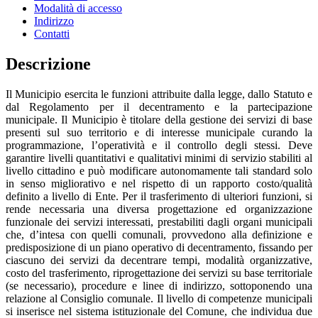
Modalità di accesso
Indirizzo
Contatti
Descrizione
Il Municipio esercita le funzioni attribuite dalla legge, dallo Statuto e
dal Regolamento per il decentramento e la partecipazione
municipale. Il Municipio è titolare della gestione dei servizi di base
presenti sul suo territorio e di interesse municipale curando la
programmazione, l’operatività e il controllo degli stessi. Deve
garantire livelli quantitativi e qualitativi minimi di servizio stabiliti al
livello cittadino e può modificare autonomamente tali standard solo
in senso migliorativo e nel rispetto di un rapporto costo/qualità
definito a livello di Ente. Per il trasferimento di ulteriori funzioni, si
rende necessaria una diversa progettazione ed organizzazione
funzionale dei servizi interessati, prestabiliti dagli organi municipali
che, d’intesa con quelli comunali, provvedono alla definizione e
predisposizione di un piano operativo di decentramento, fissando per
ciascuno dei servizi da decentrare tempi, modalità organizzative,
costo del trasferimento, riprogettazione dei servizi su base territoriale
(se necessario), procedure e linee di indirizzo, sottoponendo una
relazione al Consiglio comunale. Il livello di competenze municipali
si inserisce nel sistema istituzionale del Comune, che individua due