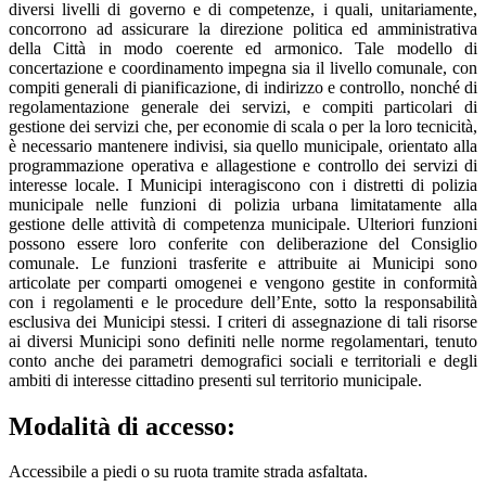
diversi livelli di governo e di competenze, i quali, unitariamente,
concorrono ad assicurare la direzione politica ed amministrativa
della Città in modo coerente ed armonico. Tale modello di
concertazione e coordinamento impegna sia il livello comunale, con
compiti generali di pianificazione, di indirizzo e controllo, nonché di
regolamentazione generale dei servizi, e compiti particolari di
gestione dei servizi che, per economie di scala o per la loro tecnicità,
è necessario mantenere indivisi, sia quello municipale, orientato alla
programmazione operativa e allagestione e controllo dei servizi di
interesse locale. I Municipi interagiscono con i distretti di polizia
municipale nelle funzioni di polizia urbana limitatamente alla
gestione delle attività di competenza municipale. Ulteriori funzioni
possono essere loro conferite con deliberazione del Consiglio
comunale. Le funzioni trasferite e attribuite ai Municipi sono
articolate per comparti omogenei e vengono gestite in conformità
con i regolamenti e le procedure dell’Ente, sotto la responsabilità
esclusiva dei Municipi stessi. I criteri di assegnazione di tali risorse
ai diversi Municipi sono definiti nelle norme regolamentari, tenuto
conto anche dei parametri demografici sociali e territoriali e degli
ambiti di interesse cittadino presenti sul territorio municipale.
Modalità di accesso:
Accessibile a piedi o su ruota tramite strada asfaltata.