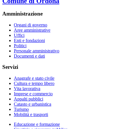
Comune di Ordona
Amministrazione
Organi di governo
Aree amministrative
Uffici
Enti e fondazioni
Politici
Personale amministrativo
Documenti e dati
Servizi
Anagrafe e stato civile
Cultura e tempo libero
Vita lavorativa
Imprese e commercio
Appalti pubblici
Catasto e urbanistica
Turismo
Mobilità e trasporti
Educazione e formazione