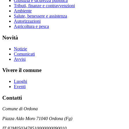
Giustizia e sicurezza pubblica
Tributi, finanze e contravvenzioni
Ambiente
Salute, benessere e assistenza
Autorizzazioni
Agricoltura e pesca
Novità
Notizie
Comunicati
Avvisi
Vivere il comune
Luoghi
Eventi
Contatti
Comune di Ordona
Piazza Aldo Moro 71040 Ordona (Fg)
IT 82M0503478510000000090010