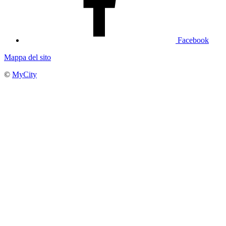
Facebook
Mappa del sito
©
MyCity